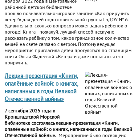
ноября 2022 года в Центральной
районной детской библиотеке
прошло познавательно-игровое занятие «Как приручить
ветер?» для детей подготовительной группы ГБДОУ № 6.
Удивительно, сколько вопросов может задать ребёнок о
погоде! Книга - пожалуй, лучший способ нескучно
рассказать ребёнку о том, какое грандиозное количество
вещей на свете связано с ветром. Поэтому ведущая
мероприятия пригласила детей прогуляться по страницам
книги Ольги Фадеевой «Ветер» и даже попытаться его
приручить.
Лекция-презентация «Книги,
опалённые войной: о книгах,
написанных в годы Великой
Отечественной войны»
7 сентября 2025 года в
Кронштадтской Морской
библиотеке состоялась лекция-презентация «Книги,
опалённые войной: о книгах, написанных в годы Великой
Отечественной войны».
Мероприятие было посвящено