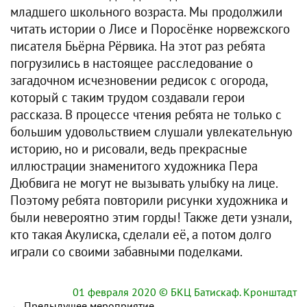
младшего школьного возраста. Мы продолжили
читать истории о Лисе и Поросёнке норвежского
писателя Бьёрна Рёрвика. На этот раз ребята
погрузились в настоящее расследование о
загадочном исчезновении редисок с огорода,
который с таким трудом создавали герои
рассказа. В процессе чтения ребята не только с
большим удовольствием слушали увлекательную
историю, но и рисовали, ведь прекрасные
иллюстрации знаменитого художника Пера
Дюбвига не могут не вызывать улыбку на лице.
Поэтому ребята повторили рисунки художника и
были невероятно этим горды! Также дети узнали,
кто такая Акулиска, сделали её, а потом долго
играли со своими забавными поделками.
01 февраля 2020
© БКЦ Батискаф. Кронштадт
←
Предыдущее мероприятие