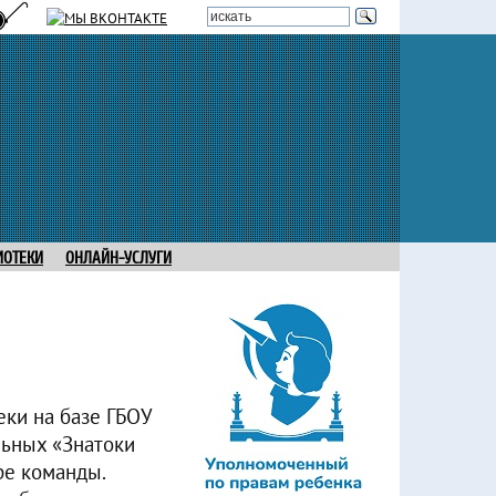
ИОТЕКИ
ОНЛАЙН-УСЛУГИ
еки на базе ГБОУ
льных «Знатоки
ре команды.