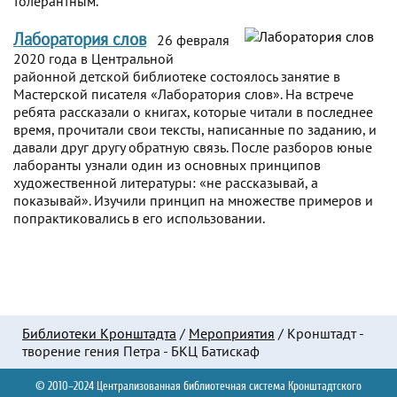
толерантным.
Лаборатория слов
26 февраля
2020 года в Центральной
районной детской библиотеке состоялось занятие в
Мастерской писателя «Лаборатория слов». На встрече
ребята рассказали о книгах, которые читали в последнее
время, прочитали свои тексты, написанные по заданию, и
давали друг другу обратную связь. После разборов юные
лаборанты узнали один из основных принципов
художественной литературы: «не рассказывай, а
показывай». Изучили принцип на множестве примеров и
попрактиковались в его использовании.
Библиотеки Кронштадта
/
Мероприятия
/
Кронштадт -
творение гения Петра - БКЦ Батискаф
© 2010–2024 Централизованная библиотечная система Кронштадтского