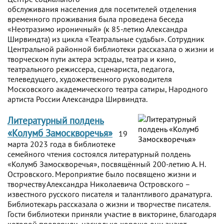
обслуживания населения для посетителей отделения
временного проживания была проведена беседа
«Неотразимо ироничный» (к 85-летию Александра
Ширвиндта) из цикла «Театральные судьбы». Сотрудник
Центральной районной библиотеки рассказала о жизни и
творческом пути актера эстрады, театра и кино,
театрального режиссера, сценариста, педагога,
телеведущего, художественного руководителя
Московского академического театра сатиры, Народного
артиста России Александра Ширвиндта.
Литературный полдень
«Колумб Замоскворечья»
19
марта 2023 года в библиотеке
семейного чтения состоялся литературный полдень
«Колумб Замоскворечья», посвящённый 200-летию А. Н.
Островского. Мероприятие было посвящено жизни и
творчеству Александра Николаевича Островского –
известного русского писателя и талантливого драматурга.
Библиотекарь рассказала о жизни и творчестве писателя.
Гости библиотеки приняли участие в викторине, благодаря