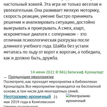
настольный хоккей. Эта игра не только веселая и
увлекательная. Она развивает мелкую моторику,
скорость реакции, умение быстро принимать
решения и анализировать ситуацию, достойно
выигрывать и проигрывать. А смех, азарт,
искрометные диалоги с соперником – это
отличная психологическая разгрузка после
длинного учебного года. Шайба без устали
металась по льду от ворот к воротам, а победила,
как и должно быть, дружба.
14 июня 2021
© БКЦ Батискаф. Кронштадт
←
Предыдущее мероприятие
Посмотрите, как проходят мероприятия в библиотеках
Кронштадта. Все мероприятия проводятся на бесплатной
основе, в том числе для многодетных семей.
Неотразимо ироничный
21
мая 2019 года в Комплексном
Центре социального