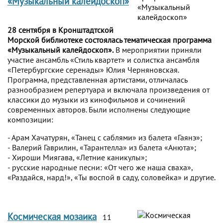
«Музыкальный калейдоскоп»
28 сентября в Кронштадтской
Морской библиотеке состоялась тематическая программа
«Музыкальный калейдоскоп».
В мероприятии приняли
участие ансамбль «Стиль квартет» и солистка ансамбля
«Петербургские серенады» Юлия Черняновская.
Программа, представленная артистами, отличалась
разнообразием репертуара и включала произведения от
классики до музыки из кинофильмов и сочинений
современных авторов. Были исполнены следующие
композиции:
- Арам Хачатурян, «Танец с саблями» из балета «Гаянэ»;
- Валерий Гаврилин, «Тарантелла» из балета «Анюта»;
- Хироши Миягава, «Летние каникулы»;
- русские народные песни: «От чего же наша сваха»,
«Раздайся, нард!», «Ты воспой в саду, соловейка» и другие.
Космическая мозаика
11