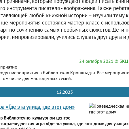
 причинами, которые побуждают людей писать книги
го инструмента писателя - воображения. Также ребята
тавляющей любой книжной истории – изучили тему к
конце мероприятия состоялся мастер-класс с использо
арт по сочинению самых необычных сюжетов. Дети н
рии, импровизировали, учились слушать друг друга и 
24 октября 2021
© БКЦ 
приятие
ходят мероприятия в библиотеках Кронштадта. Все мероприят
 том числе для многодетных семей.
12.2025
а «Где эта улица, где этот дом»
 в Библиотечно-культурном центре
ь краеведческая игра «Где эта улица, где этот дом» для учащих