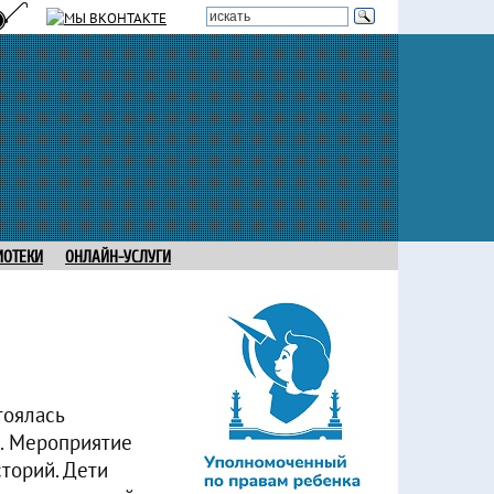
ИОТЕКИ
ОНЛАЙН-УСЛУГИ
тоялась
. Мероприятие
торий. Дети