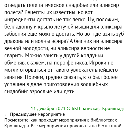
отведать телепатическое снадобье или эликсир
полета? Рецепты их известны, но вот
ингредиенты достать не так легко. Ну, положим,
белладонну и крыло летучей мыши для эликсира
забвения еще можно достать. Но вот где взять зуб
дракона или волны эфира? А без них ни эликсира
вечной молодости, ни эликсира верности не
сварить. Можно занять у другой колдуньи,
обменяв, скажем, на перо феникса. Игроки не
могли оторваться от такого увлекательнейшего
занятия. Причем, трудно сказать, кто был более
успешен в деле приготовления волшебных
снадобий: взрослые или дети.
11 декабря 2021
© БКЦ Батискаф. Кронштадт
←
Предыдущее мероприятие
Посмотрите, как проходят мероприятия в библиотеках
Кронштадта. Все мероприятия проводятся на бесплатной