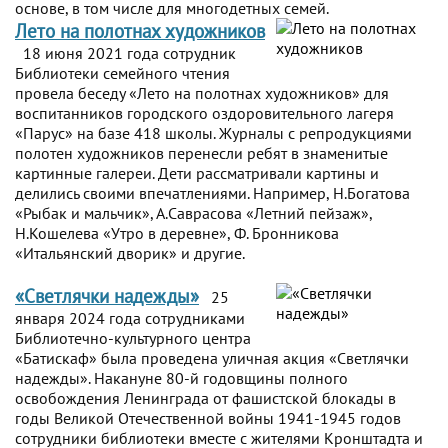
основе, в том числе для многодетных семей.
Лето на полотнах художников
18 июня 2021 года сотрудник
Библиотеки семейного чтения
провела беседу «Лето на полотнах художников» для
воспитанников городского оздоровительного лагеря
«Парус» на базе 418 школы. Журналы с репродукциями
полотен художников перенесли ребят в знаменитые
картинные галереи. Дети рассматривали картины и
делились своими впечатлениями. Например, Н.Богатова
«Рыбак и мальчик», А.Саврасова «Летний пейзаж»,
Н.Кошелева «Утро в деревне», Ф. Бронникова
«Итальянский дворик» и другие.
«Светлячки надежды»
25
января 2024 года сотрудниками
Библиотечно-культурного центра
«Батискаф» была проведена уличная акция «Светлячки
надежды». Накануне 80-й годовщины полного
освобождения Ленинграда от фашистской блокады в
годы Великой Отечественной войны 1941-1945 годов
сотрудники библиотеки вместе с жителями Кронштадта и