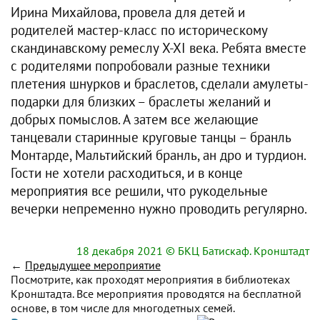
Ирина Михайлова, провела для детей и
родителей мастер-класс по историческому
скандинавскому ремеслу X-XI века. Ребята вместе
с родителями попробовали разные техники
плетения шнурков и браслетов, сделали амулеты-
подарки для близких – браслеты желаний и
добрых помыслов. А затем все желающие
танцевали старинные круговые танцы – бранль
Монтарде, Мальтийский бранль, ан дро и турдион.
Гости не хотели расходиться, и в конце
мероприятия все решили, что рукодельные
вечерки непременно нужно проводить регулярно.
18 декабря 2021
© БКЦ Батискаф. Кронштадт
←
Предыдущее мероприятие
Посмотрите, как проходят мероприятия в библиотеках
Кронштадта. Все мероприятия проводятся на бесплатной
основе, в том числе для многодетных семей.