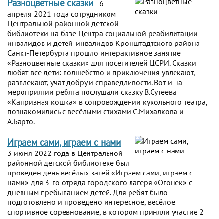
Разноцветные сказки
6
апреля 2021 года сотрудником
Центральной районной детской
библиотеки на базе Центра социальной реабилитации
инвалидов и детей-инвалидов Кронштадтского района
Санкт-Петербурга прошло интерактивное занятие
«Разноцветные сказки» для посетителей ЦСРИ. Сказки
любят все дети: волшебство и приключения увлекают,
развлекают, учат добру и справедливости. Вот и на
мероприятии ребята послушали сказку В.Сутеева
«Капризная кошка» в сопровождении кукольного театра,
познакомились с весёлыми стихами С.Михалкова и
А.Барто.
Играем сами, играем с нами
3 июня 2022 года в Центральной
районной детской библиотеке был
проведен день весёлых затей «Играем сами, играем с
нами» для 3-го отряда городского лагеря «Огонёк» с
дневным пребыванием детей. Для ребят было
подготовлено и проведено интересное, весёлое
спортивное соревнование, в котором приняли участие 2