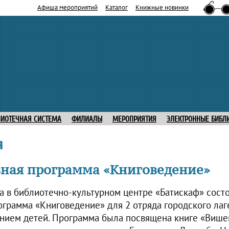
Афиша мероприятий
Каталог
Книжные новинки
ЛИОТЕЧНАЯ СИСТЕМА
ФИЛИАЛЫ
МЕРОПРИЯТИЯ
ЭЛЕКТРОННЫЕ БИБЛ
я
ная программа «Книговедение»
да в библиотечно-культурном центре «Батискаф» сост
ограмма «Книговедение» для 2 отряда городского лаг
ием детей. Программа была посвящена книге «Више