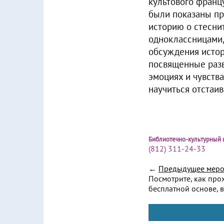
культового франц
были показаны пр
историю о стесни
одноклассницами,
обсуждения истор
посвященные разв
эмоциях и чувств
научиться отстаи
Библиотечно-культурный 
(812) 311-24-33
←
Предыдущее меро
Посмотрите, как про
бесплатной основе, в