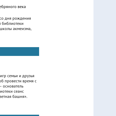
 со дня рождения
й библиотеки
 школы акмеизма,
игр семьи и друзья
об провести время с
– основатель
иотеки сеанс
ветная башня».