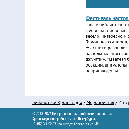
Фестиваль настол
года в библиотечно-
фестиваль настольны
весело, интересно и
Герман Александров,
Участники разошлись
настольные игры сов
джунгли», «Цветная 
реакции, внимательн
непринужденная.
Библиотеки Кронштадта
/
Мероприятия
/
Инте
© 2010–2024 Централизованная библиотечная система
Кронштадтского района Санкт-Петербурга.
+7 (812) 311-92-33 Кронштадт, Советская ул., 49