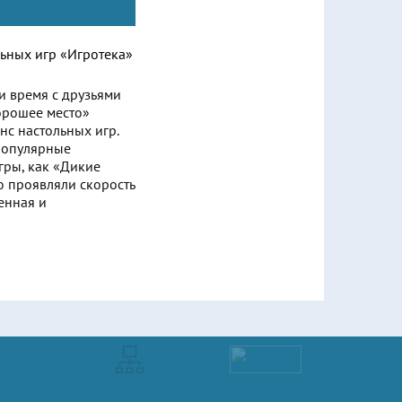
и время с друзьями
Хорошее место»
нс настольных игр.
 популярные
гры, как «Дикие
ю проявляли скорость
енная и