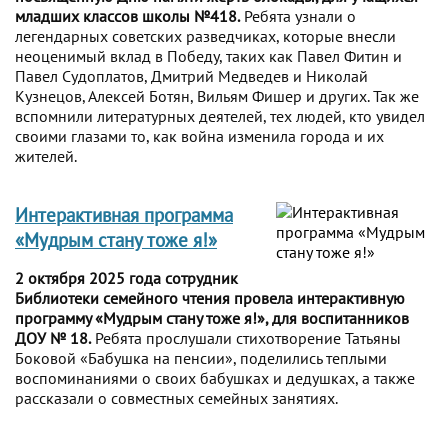
младших классов школы №418.
Ребята узнали о
легендарных советских разведчиках, которые внесли
неоценимый вклад в Победу, таких как Павел Фитин и
Павел Судоплатов, Дмитрий Медведев и Николай
Кузнецов, Алексей Ботян, Вильям Фишер и других. Так же
вспомнили литературных деятелей, тех людей, кто увидел
своими глазами то, как война изменила города и их
жителей.
Интерактивная программа
«Мудрым стану тоже я!»
2 октября 2025 года сотрудник
Библиотеки семейного чтения провела интерактивную
программу «Мудрым стану тоже я!», для воспитанников
ДОУ № 18.
Ребята прослушали стихотворение Татьяны
Боковой «Бабушка на пенсии», поделились теплыми
воспоминаниями о своих бабушках и дедушках, а также
рассказали о совместных семейных занятиях.