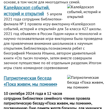
основе, в том числе для многодетных семей.
Калейдоскоп событий,
историй и открытий
5 апреля
2021 года сотрудник библиотеки-
филиала № 1 провела игру-викторину «Калейдоскоп
событий, историй и открытий» для 3а класса 427 школы.
2021 год объявлен в России Годом науки и технологий и
научно-познавательная игра-викторина была проведена
для привлечения внимания школьников к научным
открытиям. Библиотекарь познакомила ребят с
биографией Михаила Ильина, автором удивительной
книги «Сто тысяч почему», затем вместе совершили
заочное путешествие по её отдельным разделам. Итогом
игры стало командное соревнование
Патриотическая беседа
«Пока живем, мы помним»
10 сентября 2024 года в 12 часов
сотрудник Библиотеки семейного чтения провела
патриотическую беседу «Пока живем, мы помним»,
посвященную Дню памяти жертв блокады, для учащихся