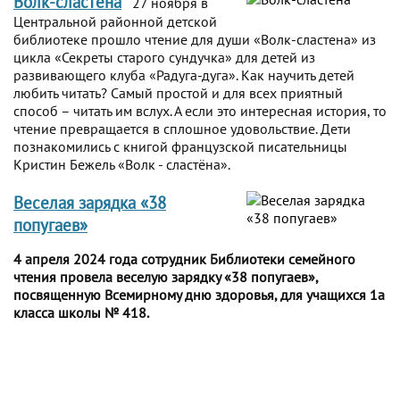
Волк-сластена
27 ноября в
Центральной районной детской
библиотеке прошло чтение для души «Волк-сластена» из
цикла «Секреты старого сундучка» для детей из
развивающего клуба «Радуга-дуга». Как научить детей
любить читать? Самый простой и для всех приятный
способ – читать им вслух. А если это интересная история, то
чтение превращается в сплошное удовольствие. Дети
познакомились с книгой французской писательницы
Кристин Бежель «Волк - сластёна».
Веселая зарядка «38
попугаев»
4 апреля 2024 года сотрудник Библиотеки семейного
чтения провела веселую зарядку «38 попугаев»,
посвященную Всемирному дню здоровья, для учащихся 1а
класса школы № 418.