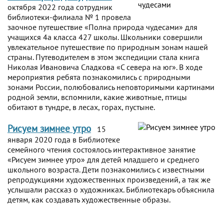
октября 2022 года сотрудник
библиотеки-филиала № 1 провела
заочное путешествие «Полна природа чудесами» для
учащихся 4а класса 427 школы. Школьники совершили
увлекательное путешествие по природным зонам нашей
страны. Путеводителем в этом экспедиции стала книга
Николая Ивановича Сладкова «С севера на юг». В ходе
мероприятия ребята познакомились с природными
зонами России, полюбовались неповторимыми картинами
родной земли, вспомнили, какие животные, птицы
обитают в тундре, в лесах, горах, пустыне.
Рисуем зимнее утро
15
января 2020 года в Библиотеке
семейного чтения состоялось интерактивное занятие
«Рисуем зимнее утро» для детей младшего и среднего
школьного возраста. Дети познакомились с известными
репродукциями художественных произведений, а так же
услышали рассказ о художниках. Библиотекарь объяснила
детям, как создавать художественные образы.