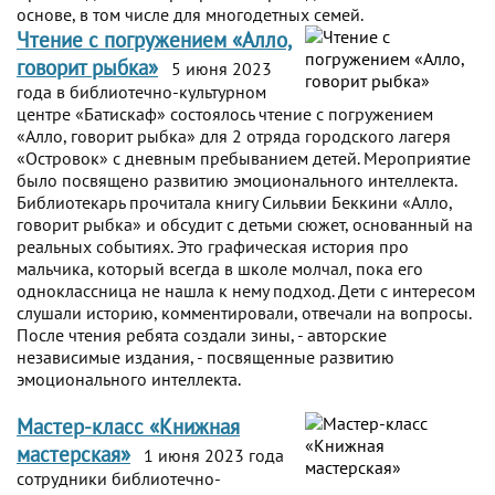
основе, в том числе для многодетных семей.
Чтение с погружением «Алло,
говорит рыбка»
5 июня 2023
года в библиотечно-культурном
центре «Батискаф» состоялось чтение с погружением
«Алло, говорит рыбка» для 2 отряда городского лагеря
«Островок» с дневным пребыванием детей. Мероприятие
было посвящено развитию эмоционального интеллекта.
Библиотекарь прочитала книгу Сильвии Беккини «Алло,
говорит рыбка» и обсудит с детьми сюжет, основанный на
реальных событиях. Это графическая история про
мальчика, который всегда в школе молчал, пока его
одноклассница не нашла к нему подход. Дети с интересом
слушали историю, комментировали, отвечали на вопросы.
После чтения ребята создали зины, - авторские
независимые издания, - посвященные развитию
эмоционального интеллекта.
Мастер-класс «Книжная
мастерская»
1 июня 2023 года
сотрудники библиотечно-