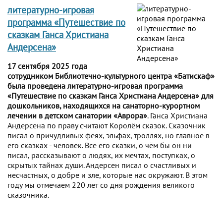
литературно-игровая
программа «Путешествие по
сказкам Ганса Христиана
Андерсена»
17 сентября 2025 года
сотрудником Библиотечно-культурного центра «Батискаф»
была проведена литературно-игровая программа
«Путешествие по сказкам Ганса Христиана Андерсена» для
дошкольников, находящихся на санаторно-курортном
лечении в детском санатории «Аврора»
. Ганса Христиана
Андерсена по праву считают Королём сказок. Сказочник
писал о причудливых феях, эльфах, троллях, но главное в
его сказках - человек. Все его сказки, о чём бы он ни
писал, рассказывают о людях, их мечтах, поступках, о
скрытых тайнах души. Андерсен писал о счастливых и
несчастных, о добре и зле, которые нас окружают. В этом
году мы отмечаем 220 лет со дня рождения великого
сказочника.