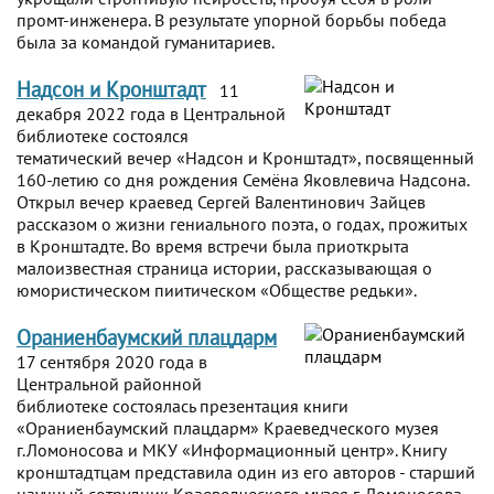
промт-инженера. В результате упорной борьбы победа
была за командой гуманитариев.
Надсон и Кронштадт
11
декабря 2022 года в Центральной
библиотеке состоялся
тематический вечер «Надсон и Кронштадт», посвященный
160-летию со дня рождения Семёна Яковлевича Надсона.
Открыл вечер краевед Сергей Валентинович Зайцев
рассказом о жизни гениального поэта, о годах, прожитых
в Кронштадте. Во время встречи была приоткрыта
малоизвестная страница истории, рассказывающая о
юмористическом пиитическом «Обществе редьки».
Ораниенбаумский плацдарм
17 сентября 2020 года в
Центральной районной
библиотеке состоялась презентация книги
«Ораниенбаумский плацдарм» Краеведческого музея
г.Ломоносова и МКУ «Информационный центр». Книгу
кронштадтцам представила один из его авторов - старший