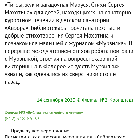
«Тигры, жук и загадочная Маруся. Стихи Сергея
Махотина» для детей, находящихся на санаторно-
курортном лечении в детском санатории
«Аврора». Библиотекарь прочитала нежные и
добрые стихотворения Сергея Махотина и
познакомила малышей с журналом «Мурзилка». В
перерыве между чтением стихов ребята поиграли
с Мурзилкой, отвечая на вопросы сказочной
викторины, а в «Галерее искусств Мурзилки»
узнали, как одевались их сверстники сто лет
назад.
14 сентября 2023
© Филиал №2. Кронштадт
Филиал №2 «Библиотека семейного чтения»
(812) 318-86-33
←
Предыдущее мероприятие
Посмотрите, как проходят мероприятия в библиотеках