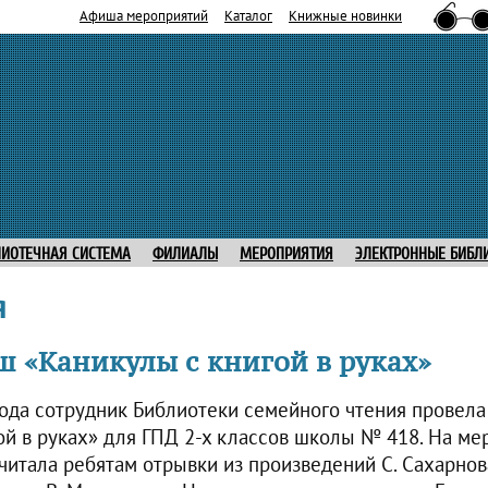
Афиша мероприятий
Каталог
Книжные новинки
ЛИОТЕЧНАЯ СИСТЕМА
ФИЛИАЛЫ
МЕРОПРИЯТИЯ
ЭЛЕКТРОННЫЕ БИБЛ
я
 «Каникулы с книгой в руках»
года сотрудник Библиотеки семейного чтения провел
ой в руках» для ГПД 2-х классов школы № 418. На ме
итала ребятам отрывки из произведений С. Сахарнова