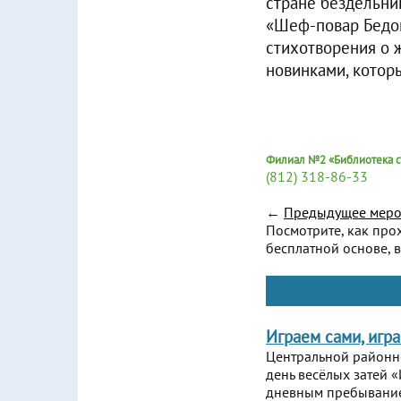
стране бездельни
«Шеф-повар Бедок
стихотворения о 
новинками, котор
Филиал №2 «Библиотека с
(812) 318-86-33
←
Предыдущее меро
Посмотрите, как про
бесплатной основе, в
Играем сами, игр
Центральной районн
день весёлых затей «
дневным пребыванием