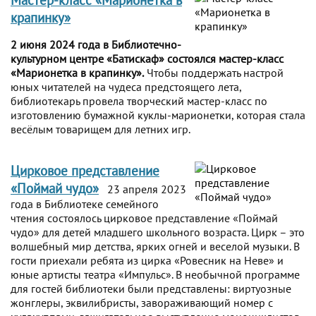
крапинку»
2 июня 2024 года в Библиотечно-
культурном центре «Батискаф» состоялся мастер-класс
«Марионетка в крапинку».
Чтобы поддержать настрой
юных читателей на чудеса предстоящего лета,
библиотекарь провела творческий мастер-класс по
изготовлению бумажной куклы-марионетки, которая стала
весёлым товарищем для летних игр.
Цирковое представление
«Поймай чудо»
23 апреля 2023
года в Библиотеке семейного
чтения состоялось цирковое представление «Поймай
чудо» для детей младшего школьного возраста. Цирк – это
волшебный мир детства, ярких огней и веселой музыки. В
гости приехали ребята из цирка «Ровесник на Неве» и
юные артисты театра «Импульс». В необычной программе
для гостей библиотеки были представлены: виртуозные
жонглеры, эквилибристы, завораживающий номер с