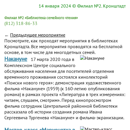
14 января 2024
© Филиал №2. Кронштадт
Филиал №2 «Библиотека семейного чтения»
(812) 318-86-33
←
Предыдущее мероприятие
Посмотрите, как проходят мероприятия в библиотеках
Кронштадта. Все мероприятия проводятся на бесплатной
основе, в том числе для многодетных семей.
Накануне
17 марта 2020 года в
Комплексном Центре социального
обслуживания населения для посетителей отделения
временного проживания состоялся кинолекторий
«Поиски нового героя»: демонстрация художественного
фильма «Накануне» (1959) (к 160-летию опубликования
романа) в рамках проекта «Литература в трех измерениях:
читаем, слушаем, смотрим». Перед кинопросмотром
фильма сотрудник Центральной районной библиотеки
рассказала об истории создания романа Ивана
Сергеевича Тургенева «Накануне» и фильма-экранизации.
Мастер-класс «Марионетка в