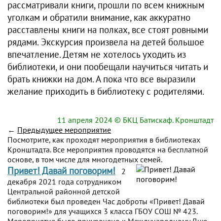
рассматривали книги, прошли по всем книжным
уголкам и обратили внимание, как аккуратно
расставлены книги на полках, все стоят ровными
рядами. Экскурсия произвела на детей большое
впечатление. Детям не хотелось уходить из
библиотеки, и они пообещали научиться читать и
брать книжки на дом. А пока что все выразили
желание приходить в библиотеку с родителями.
11 апреля 2024
© БКЦ Батискаф. Кронштадт
←
Предыдущее мероприятие
Посмотрите, как проходят мероприятия в библиотеках
Кронштадта. Все мероприятия проводятся на бесплатной
основе, в том числе для многодетных семей.
Привет! Давай поговорим!
2
декабря 2021 года сотрудником
Центральной районной детской
библиотеки был проведен Час доброты «Привет! Давай
поговорим!» для учащихся 3 класса ГБОУ СОШ № 423.