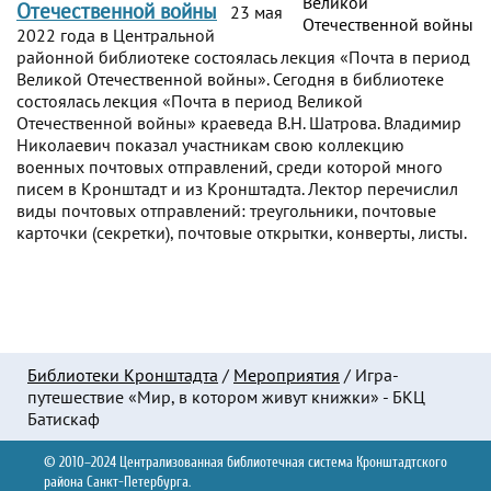
Отечественной войны
23 мая
2022 года в Центральной
районной библиотеке состоялась лекция «Почта в период
Великой Отечественной войны». Сегодня в библиотеке
состоялась лекция «Почта в период Великой
Отечественной войны» краеведа В.Н. Шатрова. Владимир
Николаевич показал участникам свою коллекцию
военных почтовых отправлений, среди которой много
писем в Кронштадт и из Кронштадта. Лектор перечислил
виды почтовых отправлений: треугольники, почтовые
карточки (секретки), почтовые открытки, конверты, листы.
Библиотеки Кронштадта
/
Мероприятия
/
Игра-
путешествие «Мир, в котором живут книжки» - БКЦ
Батискаф
© 2010–2024 Централизованная библиотечная система Кронштадтского
района Санкт-Петербурга.