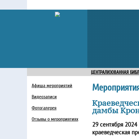
ЦЕНТРАЛИЗОВАННАЯ БИБ
Мероприяти
Афиша мероприятий
Видеозаписи
Краеведчес
Фотогалерея
дамбы Кро
Отзывы о мероприятиях
29 сентября 2024 
краеведческая пр