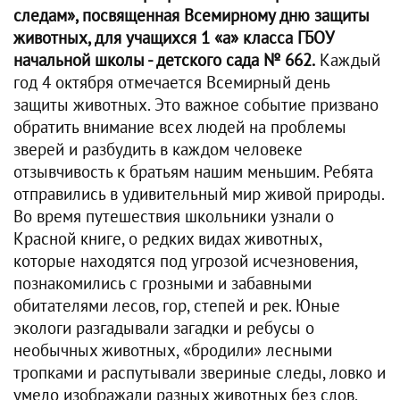
следам», посвященная Всемирному дню защиты
животных, для учащихся 1 «а» класса ГБОУ
начальной школы - детского сада № 662.
Каждый
год 4 октября отмечается Всемирный день
защиты животных. Это важное событие призвано
обратить внимание всех людей на проблемы
зверей и разбудить в каждом человеке
отзывчивость к братьям нашим меньшим. Ребята
отправились в удивительный мир живой природы.
Во время путешествия школьники узнали о
Красной книге, о редких видах животных,
которые находятся под угрозой исчезновения,
познакомились с грозными и забавными
обитателями лесов, гор, степей и рек. Юные
экологи разгадывали загадки и ребусы о
необычных животных, «бродили» лесными
тропками и распутывали звериные следы, ловко и
умело изображали разных животных без слов,