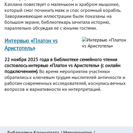
Каплана повествует о маленьком и храбром мышонке,
который смог починить маяк и спас огромный корабль.
Завораживающие иллюстрации были показаны на
большом экране, библиотекарь зачитала историю,
параллельно обсуждая её с юными гостями.
Интервью «Платон vs
Аристотель»
22 ноября 2025 года в Библиотеке семейного чтения
состоялось интервью «Платон vs Аристотель» (с онлайн
подключением)
. Во время мероприятия участники
обратились к ключевым трудам мыслителей античности и
работам современных исследователей, коснулись вечных
вопросов и вариативности их интерпретаций.
Библиотеки Кронштадта
/
Мероприятия
/