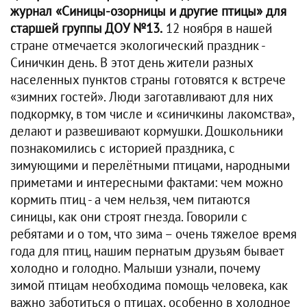
журнал «Синицы-озорницы и другие птицы» для
старшей группы ДОУ №13.
12 ноября в нашей
стране отмечается экологический праздник -
Синичкин день. В этот день жители разных
населенных пунктов страны готовятся к встрече
«зимних гостей». Люди заготавливают для них
подкормку, в том числе и «синичкины лакомства»,
делают и развешивают кормушки. Дошкольники
познакомились с историей праздника, с
зимующими и перелётными птицами, народными
приметами и интересными фактами: чем можно
кормить птиц - а чем нельзя, чем питаются
синицы, как они строят гнезда. Говорили с
ребятами и о том, что зима – очень тяжелое время
года для птиц, нашим пернатым друзьям бывает
холодно и голодно. Малыши узнали, почему
зимой птицам необходима помощь человека, как
важно заботиться о птицах, особенно в холодное