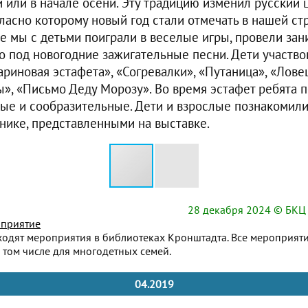
й или в начале осени. Эту традицию изменил русский 
гласно которому новый год стали отмечать в нашей стр
ме мы с детьми поиграли в веселые игры, провели за
о под новогодние зажигательные песни. Дети участвов
риновая эстафета», «Согревалки», «Путаница», «Лове
», «Письмо Деду Морозу». Во время эстафет ребята п
рые и сообразительные. Дети и взрослые познакомили
нике, представленными на выставке.
28 декабря 2024
© БКЦ 
приятие
ходят мероприятия в библиотеках Кронштадта. Все мероприят
 том числе для многодетных семей.
04.2019