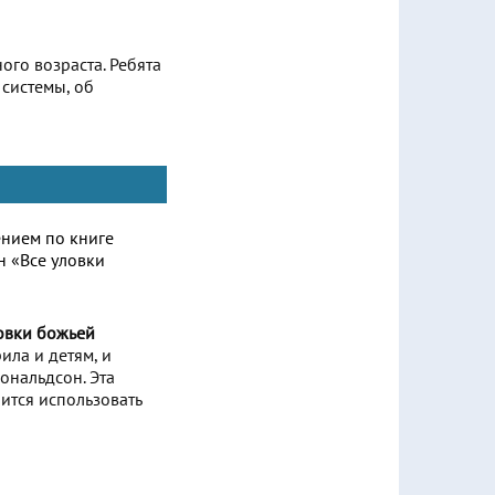
го возраста. Ребята
 системы, об
ловки божьей
ила и детям, и
ональдсон. Эта
ится использовать