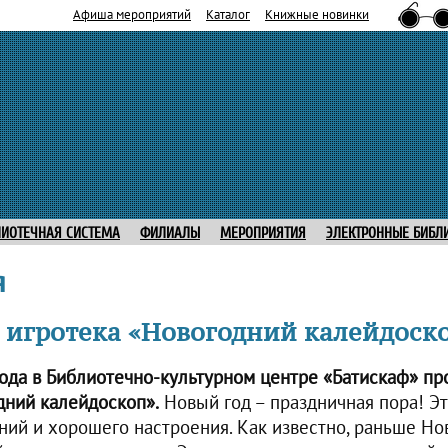
Афиша мероприятий
Каталог
Книжные новинки
ЛИОТЕЧНАЯ СИСТЕМА
ФИЛИАЛЫ
МЕРОПРИЯТИЯ
ЭЛЕКТРОННЫЕ БИБЛ
я
 игротека «Новогодний калейдоск
года в Библиотечно-культурном центре «Батискаф» п
дний калейдоскоп».
Новый год – праздничная пора! Эт
ений и хорошего настроения. Как известно, раньше Но