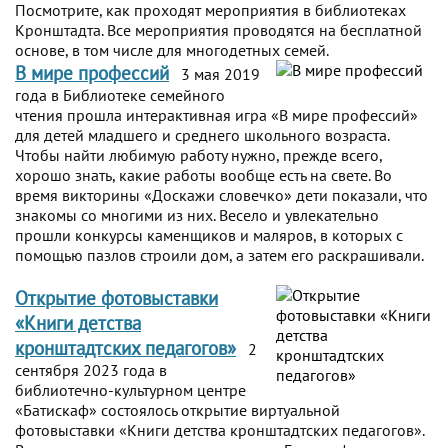
Посмотрите, как проходят мероприятия в библиотеках
Кронштадта. Все мероприятия проводятся на бесплатной
основе, в том числе для многодетных семей.
В мире профессий
3 мая 2019
года в Библиотеке семейного
чтения прошла интерактивная игра «В мире профессий»
для детей младшего и среднего школьного возраста.
Чтобы найти любимую работу нужно, прежде всего,
хорошо знать, какие работы вообще есть на свете. Во
время викторины «Доскажи словечко» дети показали, что
знакомы со многими из них. Весело и увлекательно
прошли конкурсы каменщиков и маляров, в которых с
помощью пазлов строили дом, а затем его раскрашивали.
Открытие фотовыставки
«Книги детства
кронштадтских педагогов»
2
сентября 2023 года в
библиотечно-культурном центре
«Батискаф» состоялось открытие виртуальной
фотовыставки «Книги детства кронштадтских педагогов».