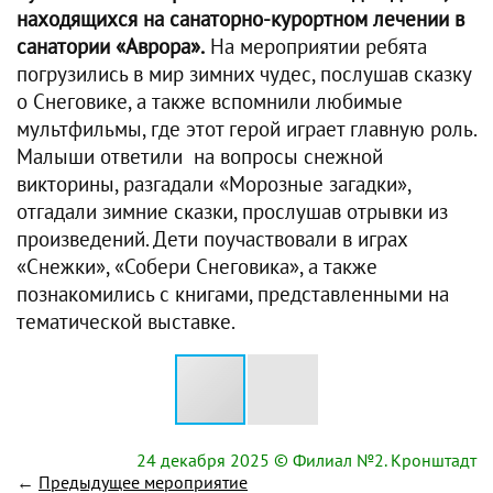
находящихся на санаторно-курортном лечении в
санатории «Аврора».
На мероприятии ребята
погрузились в мир зимних чудес, послушав сказку
о Снеговике, а также вспомнили любимые
мультфильмы, где этот герой играет главную роль.
Малыши ответили на вопросы снежной
викторины, разгадали «Морозные загадки»,
отгадали зимние сказки, прослушав отрывки из
произведений. Дети поучаствовали в играх
«Снежки», «Собери Снеговика», а также
познакомились с книгами, представленными на
тематической выставке.
24 декабря 2025
© Филиал №2. Кронштадт
←
Предыдущее мероприятие