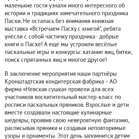
маленькие гости узнали много интересного об
истории и традициях замечательного праздника
Пасхи. Не осталась без внимания книжная
выставка «Встречаем Пасху с книгой", ребята
унесли с собой частичку праздника - добрые
книги о Пасхе! А еще мы устроили весёлые
пасхальные игры и конкурсы: катание яиц, битки,
поиск спрятанных яиц и многое другое!
В заключение мероприятия наши партнёры
Кронштадтская кондитерская фабрика – АО
фирма «Невская сушка» провели для всех
участников восхитительный мастер-класс по
росписи пасхальных пряников. Взрослые и дети
вместе создавали настоящие кулинарные
шедевры, проявив свою невероятную фантазию,
расписывая пряники и создавая неповторимые
узоры и орнаменты. Этот день запомнится детям