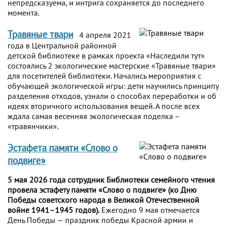
непредсказуема, и интрига сохраняется до последнего
момента.
Травяные твари
4 апреля 2021
года в Центральной районной
детской библиотеке в рамках проекта «Наследили тут»
состоялись 2 экологические мастерские «Травяные твари»
для посетителей библиотеки. Начались мероприятия с
обучающей экологической игры: дети научились принципу
разделения отходов, узнали о способах переработки и об
идеях вторичного использования вещей. А после всех
ждала самая весенняя экологическая поделка –
«травянчики».
Эстафета памяти «Слово о
подвиге»
5 мая 2026 года сотрудник Библиотеки семейного чтения
провела эстафету памяти «Слово о подвиге» (ко Дню
Победы советского народа в Великой Отечественной
войне 1941–1945 годов).
Ежегодно 9 мая отмечается
День Победы — праздник победы Красной армии и