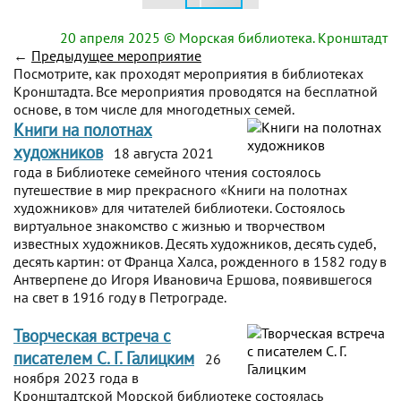
20 апреля 2025
© Морская библиотека. Кронштадт
←
Предыдущее мероприятие
Посмотрите, как проходят мероприятия в библиотеках
Кронштадта. Все мероприятия проводятся на бесплатной
основе, в том числе для многодетных семей.
Книги на полотнах
художников
18 августа 2021
года в Библиотеке семейного чтения состоялось
путешествие в мир прекрасного «Книги на полотнах
художников» для читателей библиотеки. Состоялось
виртуальное знакомство с жизнью и творчеством
известных художников. Десять художников, десять судеб,
десять картин: от Франца Халса, рожденного в 1582 году в
Антверпене до Игоря Ивановича Ершова, появившегося
на свет в 1916 году в Петрограде.
Творческая встреча с
писателем С. Г. Галицким
26
ноября 2023 года в
Кронштадтской Морской библиотеке состоялась