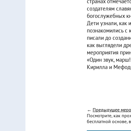
странах отмечает
создателям славя
богослужебных кн
Дети узнали, как 
познакомились с 
писали до создани
как выглядели др
мероприятия прин
«Один звук, марш!
Кирилла и Мефоди
←
Предыдущее меро
Посмотрите, как про
бесплатной основе, в