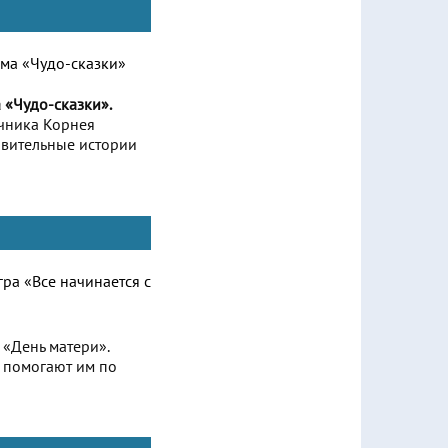
 «Чудо-сказки».
очника Корнея
ивительные истории
 «День матери».
 помогают им по