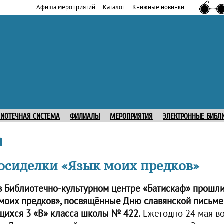
Афиша мероприятий
Каталог
Книжные новинки
ЛИОТЕЧНАЯ СИСТЕМА
ФИЛИАЛЫ
МЕРОПРИЯТИЯ
ЭЛЕКТРОННЫЕ БИБЛ
я
сиделки «Язык моих предков»
 в Библиотечно-культурном центре «Батискаф» прошл
моих предков», посвящённые Дню славянской письме
ащихся 3 «В» класса школы № 422.
Ежегодно 24 мая во