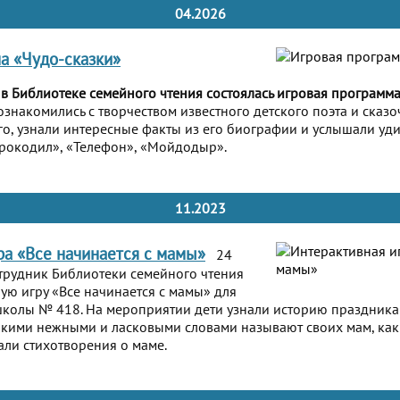
04.2026
а «Чудо-сказки»
 в Библиотеке семейного чтения состоялась игровая программа
ознакомились с творчеством известного детского поэта и сказ
о, узнали интересные факты из его биографии и услышали уд
рокодил», «Телефон», «Мойдодыр».
11.2023
ра «Все начинается с мамы»
24
трудник Библиотеки семейного чтения
ую игру «Все начинается с мамы» для
школы № 418. На мероприятии дети узнали историю праздника
акими нежными и ласковыми словами называют своих мам, как
али стихотворения о маме.