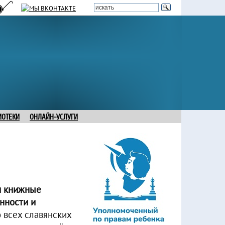
ИОТЕКИ
ОНЛАЙН-УСЛУГИ
и книжные
нности и
 всех славянских