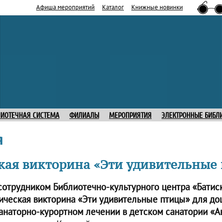
Афиша мероприятий
Каталог
Книжные новинки
ЛИОТЕЧНАЯ СИСТЕМА
ФИЛИАЛЫ
МЕРОПРИЯТИЯ
ЭЛЕКТРОННЫЕ БИБЛ
я
кая викторина «Эти удивительные
 сотрудником Библиотечно-культурного центра «Бати
ическая викторина «Эти удивительные птицы» для до
анаторно-курортном лечении в детском санатории «А