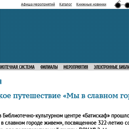
Афиша мероприятий
Каталог
Книжные новинки
ЛИОТЕЧНАЯ СИСТЕМА
ФИЛИАЛЫ
МЕРОПРИЯТИЯ
ЭЛЕКТРОННЫЕ БИБЛ
я
кое путешествие «Мы в славном го
 в Библиотечно-культурном центре «Батискаф» прошл
в славном городе живем», посвященное 322-летию со