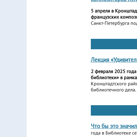
5 апреля в Кронштад
французских компози
Санкт-Петербурга по
Лекция «Удивите
2 февраля 2025 года
библиотеки» в рамка
Кронштадтского райо
библиотечного дела.
Что бы это значи
года в Библиотеке се