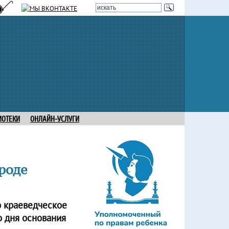
ИОТЕКИ
ОНЛАЙН-УСЛУГИ
роде
о краеведческое
 дня основания