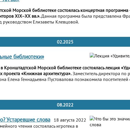
тской Морской библиотеке состоялась концертная программа
торов XIX–XX вв.».
Данная программа была представлена Фр
д руководством Елизаветы Клевцовой.
02.2025
льные библиотеки»
 в Кронштадтской Морской библиотеке состоялась лекция «Уд
х проекта «Книжная архитектура».
Заместитель директора по 
на Елена Геннадьевна Пустовалова познакомила посетителей 
08.2022
ло? Устаревшие слова
18 августа 2022
мейного чтения состоялась игротека в