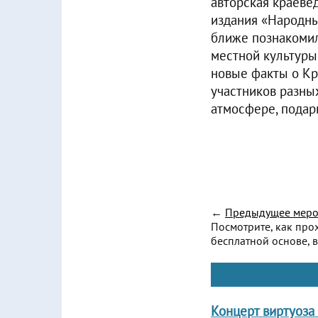
авторская краеве
издания «Народны
ближе познакомил
местной культуры
новые факты о Кр
участников разны
атмосфере, подари
←
Предыдущее меро
Посмотрите, как про
бесплатной основе, в
Концерт виртуоза