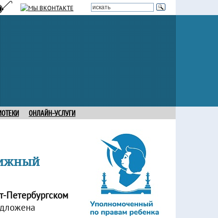
ИОТЕКИ
ОНЛАЙН-УСЛУГИ
нижный
кт-Петербургском
едложена