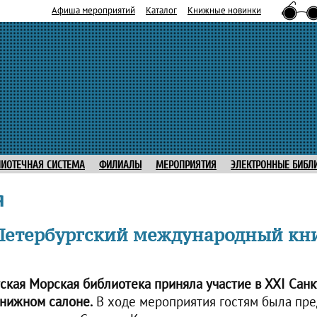
Афиша мероприятий
Каталог
Книжные новинки
ЛИОТЕЧНАЯ СИСТЕМА
ФИЛИАЛЫ
МЕРОПРИЯТИЯ
ЭЛЕКТРОННЫЕ БИБЛ
я
-Петербургский международный к
ская Морская библиотека приняла участие в XXI Сан
нижном салоне.
В ходе мероприятия гостям была пр