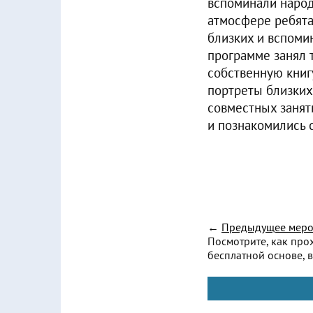
вспоминали народ
атмосфере ребята
близких и вспоми
программе занял 
собственную книгу
портреты близких
совместных занят
и познакомились 
←
Предыдущее меро
Посмотрите, как про
бесплатной основе, в