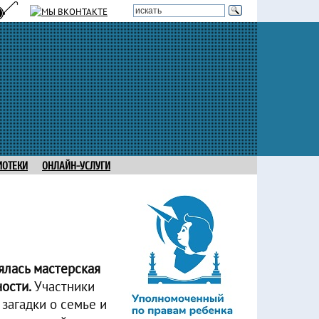
ИОТЕКИ
ОНЛАЙН-УСЛУГИ
ялась мастерская
ости.
Участники
 загадки о семье и