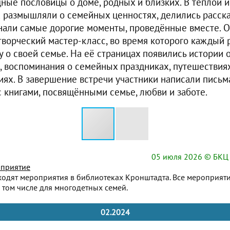
ные пословицы о доме, родных и близких. В тёплой 
 размышляли о семейных ценностях, делились расска
нали самые дорогие моменты, проведённые вместе. О
творческий мастер-класс, во время которого каждый 
 о своей семье. На её страницах появились истории 
, воспоминания о семейных праздниках, путешестви
иях. В завершение встречи участники написали письм
с книгами, посвящёнными семье, любви и заботе.
05 июля 2026
© БКЦ 
приятие
ходят мероприятия в библиотеках Кронштадта. Все мероприят
 том числе для многодетных семей.
02.2024