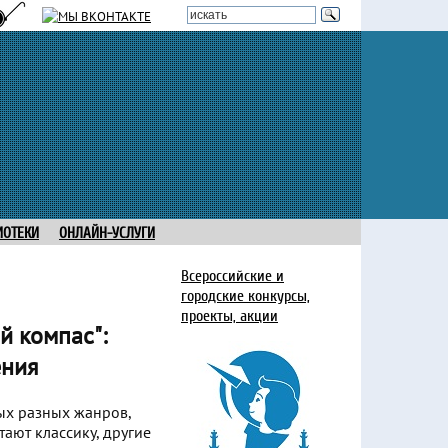
ИОТЕКИ
ОНЛАЙН-УСЛУГИ
Всероссийские и
городские конкурсы,
проекты, акции
й компас":
ения
ых разных жанров,
ают классику, другие