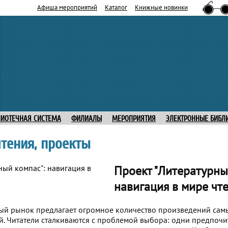
Афиша мероприятий
Каталог
Книжные новинки
ЛИОТЕЧНАЯ СИСТЕМА
ФИЛИАЛЫ
МЕРОПРИЯТИЯ
ЭЛЕКТРОННЫЕ БИБЛ
чтения, проекты
Проект "Литературны
навигация в мире чт
й рынок предлагает огромное количество произведений сам
й. Читатели сталкиваются с проблемой выбора: одни предпочит