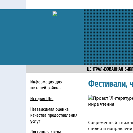
ЦЕНТРАЛИЗОВАННАЯ БИБ
Фестивали, 
Информация для
жителей района
История ЦБС
Независимая оценка
качества предоставления
услуг
Современный книжны
стилей и направлени
Доступная среда