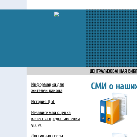
ЦЕНТРАЛИЗОВАННАЯ БИБ
СМИ о наших
Информация для
жителей района
История ЦБС
Независимая оценка
качества предоставления
услуг
Доступная среда