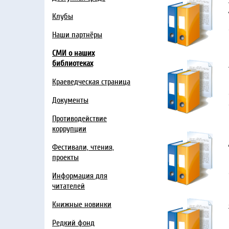
Клубы
Наши партнёры
СМИ о наших
библиотеках
Краеведческая страница
Документы
Противодействие
коррупции
Фестивали, чтения,
проекты
Информация для
читателей
Книжные новинки
Редкий фонд