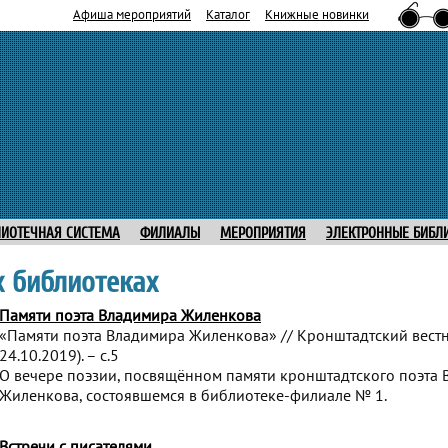
Афиша мероприятий
Каталог
Книжные новинки
ЛИОТЕЧНАЯ СИСТЕМА
ФИЛИАЛЫ
МЕРОПРИЯТИЯ
ЭЛЕКТРОННЫЕ БИБЛ
 библиотеках
Памяти поэта Владимира Жиленкова
«Памяти поэта Владимира Жиленкова» // Кронштадтский вестни
24.10.2019). – с.5
О вечере поэзии, посвящённом памяти кронштадтского поэта
Жиленкова, состоявшемся в библиотеке-филиале № 1.
Встречи с писателями