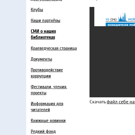
Клубы
Наши партнёры
СМИ о наших
библиотеках
Краеведческая страница
Документы
Противодействие
коррупции
Фестивали, чтения,
проекты
Скачать
файл себе н
Информация для
читателей
Книжные новинки
Редкий фонд