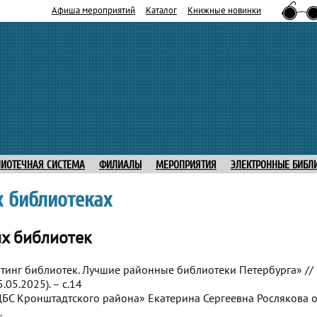
Афиша мероприятий
Каталог
Книжные новинки
ЛИОТЕЧНАЯ СИСТЕМА
ФИЛИАЛЫ
МЕРОПРИЯТИЯ
ЭЛЕКТРОННЫЕ БИБЛ
 библиотеках
их библиотек
инг библиотек. Лучшие районные библиотеки Петербурга» // 
.05.2025). – с.14
БС Кронштадтского района» Екатерина Сергеевна Рослякова 
.