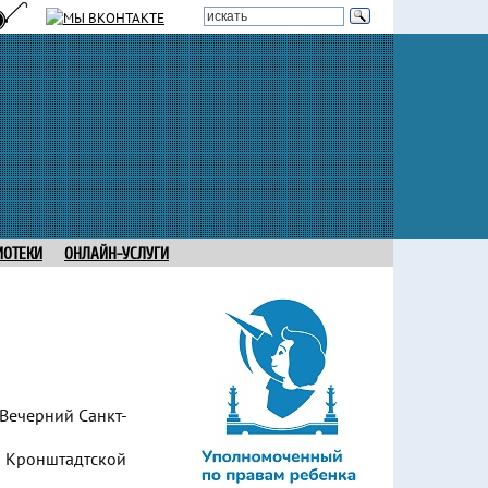
ИОТЕКИ
ОНЛАЙН-УСЛУГИ
Вечерний Санкт-
о Кронштадтской