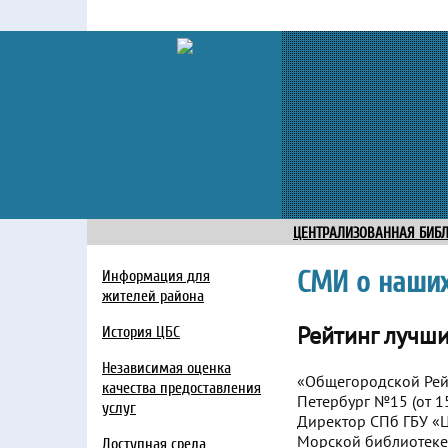
ЦЕНТРАЛИЗОВАННАЯ БИБ
СМИ о наших
Информация для
жителей района
Рейтинг лучш
История ЦБС
Независимая оценка
«Общегородской Рейт
качества предоставления
Петербург №15 (от 15
услуг
Директор СПб ГБУ «Ц
Морской библиотеке
Доступная среда