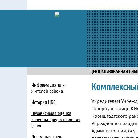
ЦЕНТРАЛИЗОВАННАЯ БИБ
Комплексный
Информация для
жителей района
Учредителем Учрежде
История ЦБС
Петербург в лице К
Независимая оценка
Кронштадтского райо
качества предоставления
Учреждение находит
услуг
Администрации, ос
Доступная среда