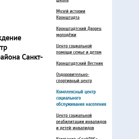
школа
Музей истории
Кронштадта
Кронштадтский Дворец
молодёжи
ждение
тр
Центр социальной
помощи семье и детям
айона Санкт-
Кронштадтский Вестник
Оздоровительно-
спортивный центр
Комплексный центр
социального
обслуживания населения
Центр социальной
реабилитации инвалидов
и детей-инвалидов