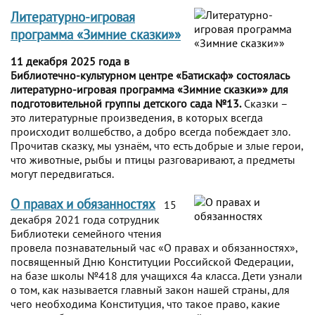
Литературно-игровая
программа «Зимние сказки»»
11 декабря 2025 года в
Библиотечно-культурном центре «Батискаф» состоялась
литературно-игровая программа «Зимние сказки»» для
подготовительной группы детского сада №13.
Сказки –
это литературные произведения, в которых всегда
происходит волшебство, а добро всегда побеждает зло.
Прочитав сказку, мы узнаём, что есть добрые и злые герои,
что животные, рыбы и птицы разговаривают, а предметы
могут передвигаться.
О правах и обязанностях
15
декабря 2021 года сотрудник
Библиотеки семейного чтения
провела познавательный час «О правах и обязанностях»,
посвященный Дню Конституции Российской Федерации,
на базе школы №418 для учащихся 4а класса. Дети узнали
о том, как называется главный закон нашей страны, для
чего необходима Конституция, что такое право, какие