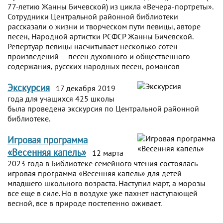
77-летию Жанны Бичевской) из цикла «Вечера-портреты».
Сотрудники Центральной районной библиотеки
рассказали о жизни и творческом пути певицы, авторе
песен, Народной артистки РСФСР Жанны Бичевской.
Репертуар певицы насчитывает несколько сотен
произведений — песен духовного и общественного
содержания, русских народных песен, романсов
Экскурсия
17 декабря 2019
года для учащихся 425 школы
была проведена экскурсия по Центральной районной
библиотеке.
Игровая программа
«Весенняя капель»
12 марта
2023 года в Библиотеке семейного чтения состоялась
игровая программа «Весенняя капель» для детей
младшего школьного возраста. Наступил март, а морозы
все еще в силе. Но в воздухе уже пахнет наступающей
весной, все в природе постепенно оживает.