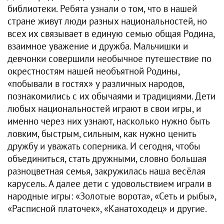
библиотеки. Ребята узнали о том, что в нашей
стране живут люди разных национальностей, но
всех их связывает в единую семью общая Родина,
взаимное уважение и дружба. Мальчишки и
девчонки совершили необычное путешествие по
окрестностям нашей необъятной Родины,
«побывали в гостях» у различных народов,
познакомились с их обычаями и традициями. Дети
любых национальностей играют в свои игры, и
именно через них узнают, насколько нужно быть
ловким, быстрым, сильным, как нужно ценить
дружбу и уважать соперника. И сегодня, чтобы
объединиться, стать дружными, словно большая
разноцветная семья, закружилась наша весёлая
карусель. А далее дети с удовольствием играли в
народные игры: «Золотые ворота», «Сеть и рыбы»,
«Расписной платочек», «Канатоходец» и другие.