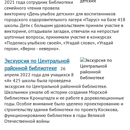
2021 года сотрудник Библиотеки
семейного чтения провела
викторину «День улыбок детских» для воспитанников
городского оздоровительного лагеря «Парус» на базе 418
школы. Дети с большим удовольствием приняли участие в
викторине, отгадывали загадки, отвечали на непростые
шуточные вопросы, принимали участие в конкурсах
«Поделись улыбкою своей», «Угадай слово», «Угадай
героя», «Верно - неверно».
Экскурсия по Центральной
районной библиотеке
26
апреля 2022 года для учащихся 8
«А» 425 школы была проведена
экскурсия по Центральной районной библиотеке.
Школьники узнали об истории создания Морской
библиотеки Кронштадта и ее работе в дореволюционные
годы. Особое внимание было уделено проектированию и
строительству здания библиотеки по проекту Косякова,
функционированию библиотеки в годы Великой
Отечественной войны