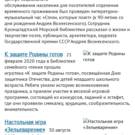
обслуживания населения для посетителей отделения
временного проживания был проведен литературно-
музыкальный час «Стихи, которые поют» (к 90-летию со
дня рождения Андрея Вознесенского). Сотрудник
Кронштадтской Морской библиотеки рассказал о жизни и
творчестве поэта, публициста, архитектора, лауреата
Государственной премии СССР Андрея Вознесенского.
К защите Родины готов
21
февраля 2020 года в Библиотеке
семейного чтения прошла
игротека «К защите Родины готов», посвящённая Дню
защитника Отечества, для детей младшего школьного
возраста. Ребята узнали историю возникновения
праздника, а приняли участие в веселой игровой
программе, состоящей из конкурсов, заданий и эстафет,
где они проявили смекалку, эрудицию, сообразительность,
внимательность
Настольная игра
«Зельеварение»
30 августа