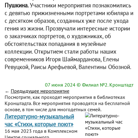
Пушкина.
Участники мероприятия познакомились
с девятью прижизненными портретами юбиляра и
с десятком образов, созданных уже после ухода
гения из жизни. Прозвучали интересные истории
о заказчиках портретов, о художниках, об
обстоятельствах попадания в музейные
коллекции. Открытием стали работы наших
современников Игоря Шаймарданова, Елены
Ревуцкой, Раисы Арефьевой, Валентины Обозной.
07 июня 2024
© Филиал №2. Кронштадт
←
Предыдущее мероприятие
Посмотрите, как проходят мероприятия в библиотеках
Кронштадта. Все мероприятия проводятся на бесплатной
основе, в том числе для многодетных семей.
Литературно-музыкальный
час «Стихи, которые поют»
16 мая 2023 года в Комплексном
Центре социального