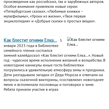
произведения как российских, так и зарубежных авторов.
Особое внимание привлекли новые серии:
«Петербургские сказки», «Любимые книжки –
мультфильмы», «Уроки из жизни», «Твоя первая
энциклопедия» и «Добрые сказки о простых вещах».
Как блестит огнями Елка…
5
января 2023 года в Библиотеке
семейного чтения состоялся
зимний калейдоскоп «Как блестит огнями Елка…». Новый
год - чудесное время исполнения желаний и волшебства. В
новогодние каникулы юные гости библиотеки
погрузились в удивительную атмосферу зимы и праздника.
Дети разгадывали загадки от Деда Мороза и отвечали на
вопросы сказочной викторины, «составляли» новогоднее
меню и вспоминали пословицы и поговорки о зиме.
Ребята приняли участие в играх