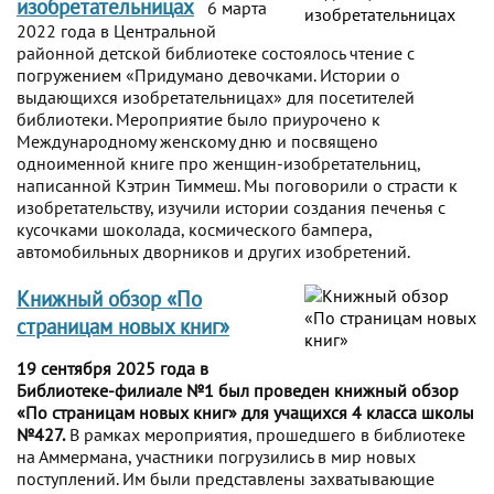
изобретательницах
6 марта
2022 года в Центральной
районной детской библиотеке состоялось чтение с
погружением «Придумано девочками. Истории о
выдающихся изобретательницах» для посетителей
библиотеки. Мероприятие было приурочено к
Международному женскому дню и посвящено
одноименной книге про женщин-изобретательниц,
написанной Кэтрин Тиммеш. Мы поговорили о страсти к
изобретательству, изучили истории создания печенья с
кусочками шоколада, космического бампера,
автомобильных дворников и других изобретений.
Книжный обзор «По
страницам новых книг»
19 сентября 2025 года в
Библиотеке-филиале №1 был проведен книжный обзор
«По страницам новых книг» для учащихся 4 класса школы
№427.
В рамках мероприятия, прошедшего в библиотеке
на Аммермана, участники погрузились в мир новых
поступлений. Им были представлены захватывающие