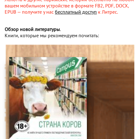
вашем мобильном устройстве в формате FB2, PDF, DOCX,
EPUB — получите у нас
бесплатный доступ
к Литрес.
Обзор новой литературы
.
Книги, которые мы рекомендуем почитать: