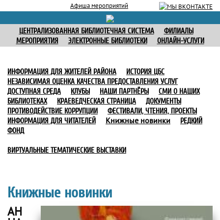
Афиша мероприятий
ЦЕНТРАЛИЗОВАННАЯ БИБЛИОТЕЧНАЯ СИСТЕМА
ФИЛИАЛЫ
МЕРОПРИЯТИЯ
ЭЛЕКТРОННЫЕ БИБЛИОТЕКИ
ОНЛАЙН-УСЛУГИ
ИНФОРМАЦИЯ ДЛЯ ЖИТЕЛЕЙ РАЙОНА
ИСТОРИЯ ЦБС
НЕЗАВИСИМАЯ ОЦЕНКА КАЧЕСТВА ПРЕДОСТАВЛЕНИЯ УСЛУГ
ДОСТУПНАЯ СРЕДА
КЛУБЫ
НАШИ ПАРТНЁРЫ
СМИ О НАШИХ
БИБЛИОТЕКАХ
КРАЕВЕДЧЕСКАЯ СТРАНИЦА
ДОКУМЕНТЫ
ПРОТИВОДЕЙСТВИЕ КОРРУПЦИИ
ФЕСТИВАЛИ, ЧТЕНИЯ, ПРОЕКТЫ
Книжные новинки
ИНФОРМАЦИЯ ДЛЯ ЧИТАТЕЛЕЙ
РЕДКИЙ
ФОНД
ВИРТУАЛЬНЫЕ ТЕМАТИЧЕСКИЕ ВЫСТАВКИ
Книжные новинки
АН