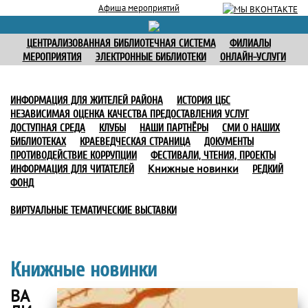
Афиша мероприятий
ЦЕНТРАЛИЗОВАННАЯ БИБЛИОТЕЧНАЯ СИСТЕМА
ФИЛИАЛЫ
МЕРОПРИЯТИЯ
ЭЛЕКТРОННЫЕ БИБЛИОТЕКИ
ОНЛАЙН-УСЛУГИ
ИНФОРМАЦИЯ ДЛЯ ЖИТЕЛЕЙ РАЙОНА
ИСТОРИЯ ЦБС
НЕЗАВИСИМАЯ ОЦЕНКА КАЧЕСТВА ПРЕДОСТАВЛЕНИЯ УСЛУГ
ДОСТУПНАЯ СРЕДА
КЛУБЫ
НАШИ ПАРТНЁРЫ
СМИ О НАШИХ
БИБЛИОТЕКАХ
КРАЕВЕДЧЕСКАЯ СТРАНИЦА
ДОКУМЕНТЫ
ПРОТИВОДЕЙСТВИЕ КОРРУПЦИИ
ФЕСТИВАЛИ, ЧТЕНИЯ, ПРОЕКТЫ
Книжные новинки
ИНФОРМАЦИЯ ДЛЯ ЧИТАТЕЛЕЙ
РЕДКИЙ
ФОНД
ВИРТУАЛЬНЫЕ ТЕМАТИЧЕСКИЕ ВЫСТАВКИ
Книжные новинки
ВА