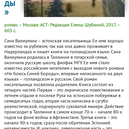
ды
»
роман. – Москва: АСТ: Редакция Елены Шубиной, 2017. –
603 с.
Сана Валиулина – эстонская писательница. Ее имя хорошо
известно за рубежом, так как она давно проживает в
Нидерландах и пишет книги на голландском языке. Сана
Валиулина родилась в Таллинне в татарской семье,
окончила русскую школу, филфак МГУ. Ее имя стало
известно российским читателям с выходом нового романа
«Не боюсь Синей Бороды», впервые написанного на двух
языках – голландском и русском. Свой роман
писательница посвятила родителям. Книга состоит из
четырех частей. Первая – это лирическое повествование о
летнем отдыхе в поселке Руха на эстонском побережье в
семидесятых годах, вторая часть написана в сугубо
реалистической, подчеркнуто суховатой манере. Действие
происходит в Таллинне в самом конце 70-х – начале 80-х
годов на фоне войны в Афганистане. Третья книга – это
начало 90-х годов, сразу после обретения Эстонией
независимости. И, наконец, завершающая часть – это