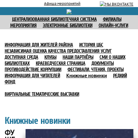
Афиша мероприятий
ЦЕНТРАЛИЗОВАННАЯ БИБЛИОТЕЧНАЯ СИСТЕМА
ФИЛИАЛЫ
МЕРОПРИЯТИЯ
ЭЛЕКТРОННЫЕ БИБЛИОТЕКИ
ОНЛАЙН-УСЛУГИ
ИНФОРМАЦИЯ ДЛЯ ЖИТЕЛЕЙ РАЙОНА
ИСТОРИЯ ЦБС
НЕЗАВИСИМАЯ ОЦЕНКА КАЧЕСТВА ПРЕДОСТАВЛЕНИЯ УСЛУГ
ДОСТУПНАЯ СРЕДА
КЛУБЫ
НАШИ ПАРТНЁРЫ
СМИ О НАШИХ
БИБЛИОТЕКАХ
КРАЕВЕДЧЕСКАЯ СТРАНИЦА
ДОКУМЕНТЫ
ПРОТИВОДЕЙСТВИЕ КОРРУПЦИИ
ФЕСТИВАЛИ, ЧТЕНИЯ, ПРОЕКТЫ
Книжные новинки
ИНФОРМАЦИЯ ДЛЯ ЧИТАТЕЛЕЙ
РЕДКИЙ
ФОНД
ВИРТУАЛЬНЫЕ ТЕМАТИЧЕСКИЕ ВЫСТАВКИ
Книжные новинки
ФУ