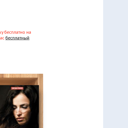
ку бесплатно на
нас
бесплатный