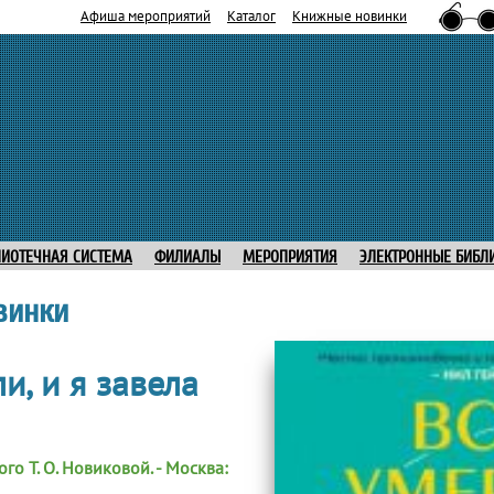
Афиша мероприятий
Каталог
Книжные новинки
ЛИОТЕЧНАЯ СИСТЕМА
ФИЛИАЛЫ
МЕРОПРИЯТИЯ
ЭЛЕКТРОННЫЕ БИБЛ
винки
и, и я завела
го Т. О. Новиковой. - Москва: