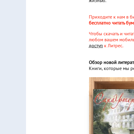
жизнью.
Приходите к нам в б
бесплатно читать бум
Чтобы скачать и чита
любом вашем мобильн
доступ
к Литрес.
Обзор новой литера
Книги, которые мы р