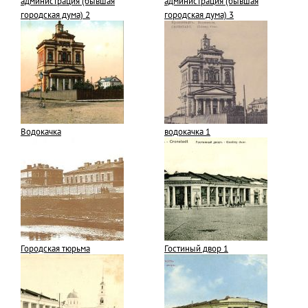
администрация (бывшая
администрация (бывшая
городская дума) 2
городская дума) 3
Водокачка
водокачка 1
Городская тюрьма
Гостиный двор 1