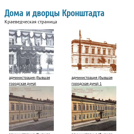
Дома и дворцы Кронштадта
Краеведческая страница
администрация (бывшая
администрация (бывшая
городская дума)
городская дума) 1