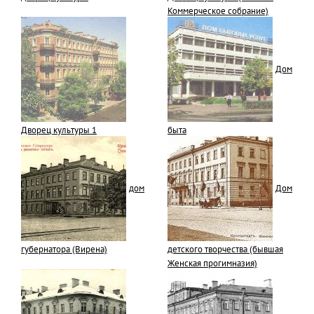
Коммерческое собрание)
Дом
Дворец культуры 1
быта
дом
Дом
губернатора (Вирена)
детского творчества (бывшая
Женская прогимназия)