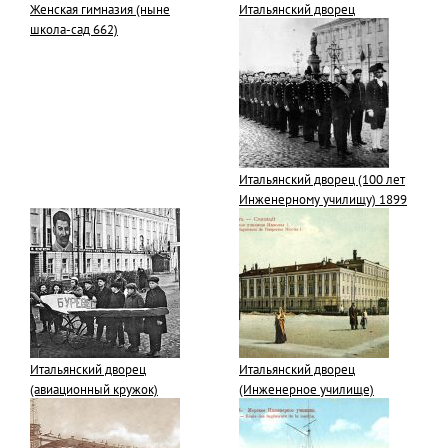
Женская гимназия (ныне
Итальянский дворец
школа-сад 662)
Итальянский дворец (100 лет
Инженерному училищу) 1899
Итальянский дворец
Итальянский дворец
(авиационный кружок)
(Инженерное училище)