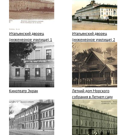
Итальянский дворец
Итальянский дворец
(инженерное училище) 1
(инженерное училище) 2
Кинотеатр Экран
Летний дом Морского
собрания в Летнем саду