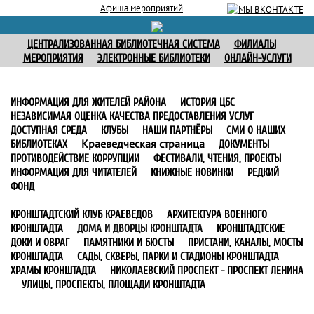
Афиша мероприятий
ЦЕНТРАЛИЗОВАННАЯ БИБЛИОТЕЧНАЯ СИСТЕМА
ФИЛИАЛЫ
МЕРОПРИЯТИЯ
ЭЛЕКТРОННЫЕ БИБЛИОТЕКИ
ОНЛАЙН-УСЛУГИ
ИНФОРМАЦИЯ ДЛЯ ЖИТЕЛЕЙ РАЙОНА
ИСТОРИЯ ЦБС
НЕЗАВИСИМАЯ ОЦЕНКА КАЧЕСТВА ПРЕДОСТАВЛЕНИЯ УСЛУГ
ДОСТУПНАЯ СРЕДА
КЛУБЫ
НАШИ ПАРТНЁРЫ
СМИ О НАШИХ
Краеведческая страница
БИБЛИОТЕКАХ
ДОКУМЕНТЫ
ПРОТИВОДЕЙСТВИЕ КОРРУПЦИИ
ФЕСТИВАЛИ, ЧТЕНИЯ, ПРОЕКТЫ
ИНФОРМАЦИЯ ДЛЯ ЧИТАТЕЛЕЙ
КНИЖНЫЕ НОВИНКИ
РЕДКИЙ
ФОНД
КРОНШТАДТСКИЙ КЛУБ КРАЕВЕДОВ
АРХИТЕКТУРА ВОЕННОГО
КРОНШТАДТА
ДОМА И ДВОРЦЫ КРОНШТАДТА
КРОНШТАДТСКИЕ
ДОКИ И ОВРАГ
ПАМЯТНИКИ И БЮСТЫ
ПРИСТАНИ, КАНАЛЫ, МОСТЫ
КРОНШТАДТА
САДЫ, СКВЕРЫ, ПАРКИ И СТАДИОНЫ КРОНШТАДТА
ХРАМЫ КРОНШТАДТА
НИКОЛАЕВСКИЙ ПРОСПЕКТ - ПРОСПЕКТ ЛЕНИНА
УЛИЦЫ, ПРОСПЕКТЫ, ПЛОЩАДИ КРОНШТАДТА