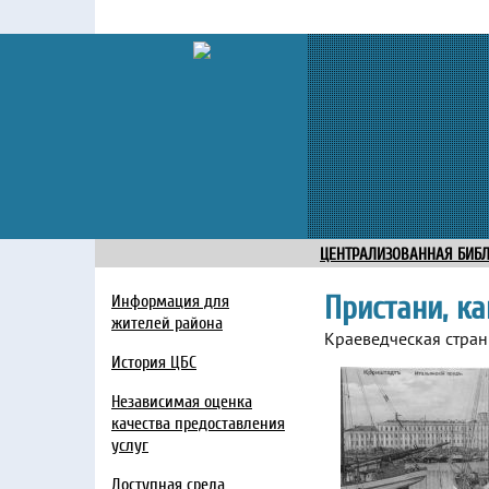
ЦЕНТРАЛИЗОВАННАЯ БИБ
Пристани, к
Информация для
жителей района
Краеведческая стра
История ЦБС
Независимая оценка
качества предоставления
услуг
Доступная среда