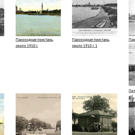
Пароходная пристань,
Пароходная пристань,
Пар
около 1910 г.
около 1910 г. 1
Пет