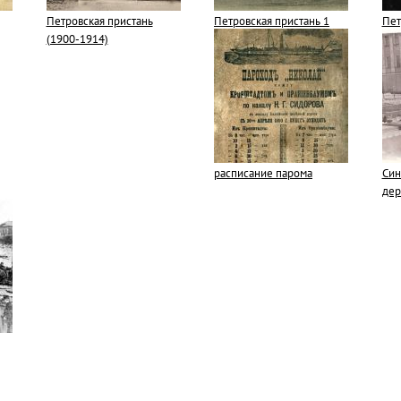
Петровская пристань
Петровская пристань 1
Пет
(1900-1914)
расписание парома
Син
дер