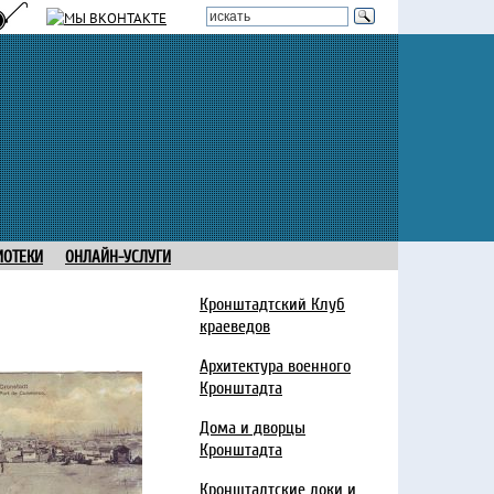
ИОТЕКИ
ОНЛАЙН-УСЛУГИ
Кронштадтский Клуб
краеведов
Архитектура военного
Кронштадта
Дома и дворцы
Кронштадта
Кронштадтские доки и