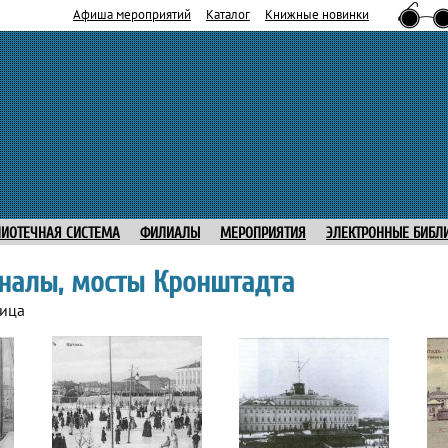
Афиша мероприятий
Каталог
Книжные новинки
ЛИОТЕЧНАЯ СИСТЕМА
ФИЛИАЛЫ
МЕРОПРИЯТИЯ
ЭЛЕКТРОННЫЕ БИБЛ
аналы, мосты Кронштадта
ница