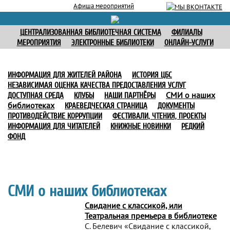
Афиша мероприятий
ЦЕНТРАЛИЗОВАННАЯ БИБЛИОТЕЧНАЯ СИСТЕМА
ФИЛИАЛЫ
МЕРОПРИЯТИЯ
ЭЛЕКТРОННЫЕ БИБЛИОТЕКИ
ОНЛАЙН-УСЛУГИ
ИНФОРМАЦИЯ ДЛЯ ЖИТЕЛЕЙ РАЙОНА
ИСТОРИЯ ЦБС
НЕЗАВИСИМАЯ ОЦЕНКА КАЧЕСТВА ПРЕДОСТАВЛЕНИЯ УСЛУГ
СМИ о наших
ДОСТУПНАЯ СРЕДА
КЛУБЫ
НАШИ ПАРТНЁРЫ
библиотеках
КРАЕВЕДЧЕСКАЯ СТРАНИЦА
ДОКУМЕНТЫ
ПРОТИВОДЕЙСТВИЕ КОРРУПЦИИ
ФЕСТИВАЛИ, ЧТЕНИЯ, ПРОЕКТЫ
ИНФОРМАЦИЯ ДЛЯ ЧИТАТЕЛЕЙ
КНИЖНЫЕ НОВИНКИ
РЕДКИЙ
ФОНД
СМИ о наших библиотеках
Свидание с классикой, или
Театральная премьера в библиотеке
С. Белевич «Свидание с классикой,