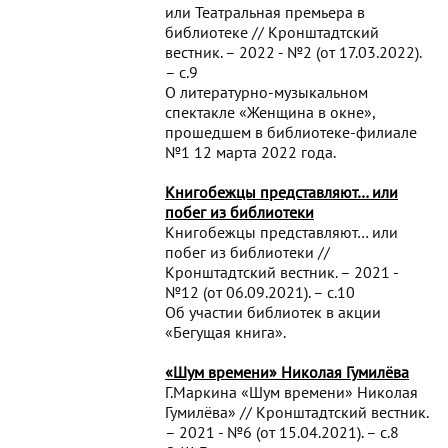
или Театральная премьера в
библиотеке // Кронштадтский
вестник. – 2022 - №2 (от 17.03.2022).
– с.9
О литературно-музыкальном
спектакле «Женщина в окне»,
прошедшем в библиотеке-филиале
№1 12 марта 2022 года.
Книгобежцы представляют… или
побег из библиотеки
Книгобежцы представляют… или
побег из библиотеки //
Кронштадтский вестник. – 2021 -
№12 (от 06.09.2021). – с.10
Об участии библиотек в акции
«Бегущая книга».
«Шум времени» Николая Гумилёва
Г.Маркина «Шум времени» Николая
Гумилёва» // Кронштадтский вестник.
– 2021 - №6 (от 15.04.2021). – с.8