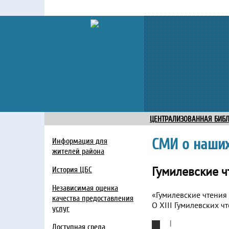
ЦЕНТРАЛИЗОВАННАЯ БИБ
СМИ о наших
Информация для
жителей района
Гумилевские ч
История ЦБС
Независимая оценка
«Гумилевские чтения 
качества предоставления
О XIII Гумилевских 
услуг
Доступная среда