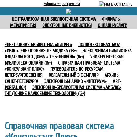
Афиша мероприятий
ЦЕНТРАЛИЗОВАННАЯ БИБЛИОТЕЧНАЯ СИСТЕМА
ФИЛИАЛЫ
МЕРОПРИЯТИЯ
ЭЛЕКТРОННЫЕ БИБЛИОТЕКИ
ОНЛАЙН-УСЛУГИ
ЭЛЕКТРОННАЯ БИБЛИОТЕКА «ЛИТРЕС»
ПОЛНОТЕКСТОВАЯ БАЗА
«ИВИС»: ЭЛЕКТРОННАЯ ПЕРИОДИКА (18+)
ЭЛЕКТРОННАЯ БИБЛИОТЕКА
ИЗДАТЕЛЬСКОГО ДОМА «ГРЕБЕННИКОН» (16+)
УНИВЕРСИТЕТСКАЯ
БИБЛИОТЕКА ОНЛАЙН (16+)
СПРАВОЧНАЯ ПРАВОВАЯ СИСТЕМА
«КОНСУЛЬТАНТ ПЛЮС»
ПУТЕВОДИТЕЛЬ ПО РЕСУРСАМ
ПЕТЕРБУРГОВЕДЕНИЯ
ОБЯЗАТЕЛЬНЫЙ ЭКЗЕМПЛЯР
АРХИВЫ
САНКТ-ПЕТЕРБУРГА
ЭЛЕКТРОННЫЙ АРХИВ «ИНТЕГРУМ»
ART-
PORTAL (16+)
ЭЛЕКТРОННО-БИБЛИОТЕЧНАЯ СИСТЕМА «АЙБУКС»
ТНТ (ТОНКИЕ НАУКОЕМКИЕ ТЕХНОЛОГИИ) (12+)
Справочная правовая система
«Консультант Плюс»