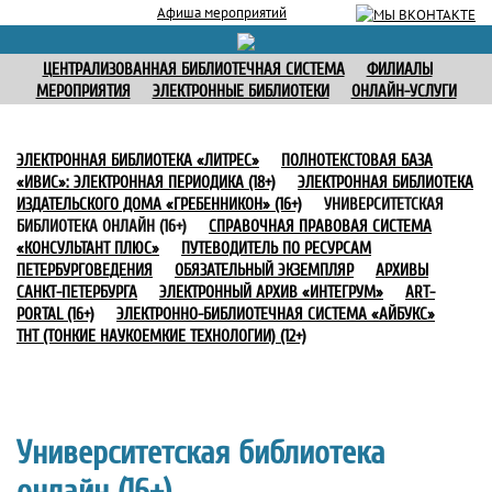
Афиша мероприятий
ЦЕНТРАЛИЗОВАННАЯ БИБЛИОТЕЧНАЯ СИСТЕМА
ФИЛИАЛЫ
МЕРОПРИЯТИЯ
ЭЛЕКТРОННЫЕ БИБЛИОТЕКИ
ОНЛАЙН-УСЛУГИ
ЭЛЕКТРОННАЯ БИБЛИОТЕКА «ЛИТРЕС»
ПОЛНОТЕКСТОВАЯ БАЗА
«ИВИС»: ЭЛЕКТРОННАЯ ПЕРИОДИКА (18+)
ЭЛЕКТРОННАЯ БИБЛИОТЕКА
ИЗДАТЕЛЬСКОГО ДОМА «ГРЕБЕННИКОН» (16+)
УНИВЕРСИТЕТСКАЯ
БИБЛИОТЕКА ОНЛАЙН (16+)
СПРАВОЧНАЯ ПРАВОВАЯ СИСТЕМА
«КОНСУЛЬТАНТ ПЛЮС»
ПУТЕВОДИТЕЛЬ ПО РЕСУРСАМ
ПЕТЕРБУРГОВЕДЕНИЯ
ОБЯЗАТЕЛЬНЫЙ ЭКЗЕМПЛЯР
АРХИВЫ
САНКТ-ПЕТЕРБУРГА
ЭЛЕКТРОННЫЙ АРХИВ «ИНТЕГРУМ»
ART-
PORTAL (16+)
ЭЛЕКТРОННО-БИБЛИОТЕЧНАЯ СИСТЕМА «АЙБУКС»
ТНТ (ТОНКИЕ НАУКОЕМКИЕ ТЕХНОЛОГИИ) (12+)
Университетская библиотека
онлайн (16+)