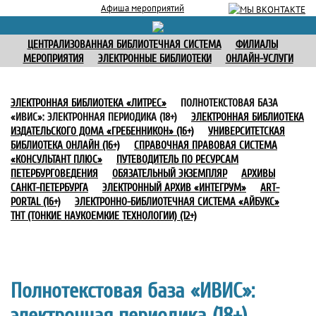
Афиша мероприятий
ЦЕНТРАЛИЗОВАННАЯ БИБЛИОТЕЧНАЯ СИСТЕМА
ФИЛИАЛЫ
МЕРОПРИЯТИЯ
ЭЛЕКТРОННЫЕ БИБЛИОТЕКИ
ОНЛАЙН-УСЛУГИ
ЭЛЕКТРОННАЯ БИБЛИОТЕКА «ЛИТРЕС»
ПОЛНОТЕКСТОВАЯ БАЗА
«ИВИС»: ЭЛЕКТРОННАЯ ПЕРИОДИКА (18+)
ЭЛЕКТРОННАЯ БИБЛИОТЕКА
ИЗДАТЕЛЬСКОГО ДОМА «ГРЕБЕННИКОН» (16+)
УНИВЕРСИТЕТСКАЯ
БИБЛИОТЕКА ОНЛАЙН (16+)
СПРАВОЧНАЯ ПРАВОВАЯ СИСТЕМА
«КОНСУЛЬТАНТ ПЛЮС»
ПУТЕВОДИТЕЛЬ ПО РЕСУРСАМ
ПЕТЕРБУРГОВЕДЕНИЯ
ОБЯЗАТЕЛЬНЫЙ ЭКЗЕМПЛЯР
АРХИВЫ
САНКТ-ПЕТЕРБУРГА
ЭЛЕКТРОННЫЙ АРХИВ «ИНТЕГРУМ»
ART-
PORTAL (16+)
ЭЛЕКТРОННО-БИБЛИОТЕЧНАЯ СИСТЕМА «АЙБУКС»
ТНТ (ТОНКИЕ НАУКОЕМКИЕ ТЕХНОЛОГИИ) (12+)
Полнотекстовая база «ИВИС»:
электронная периодика (18+)